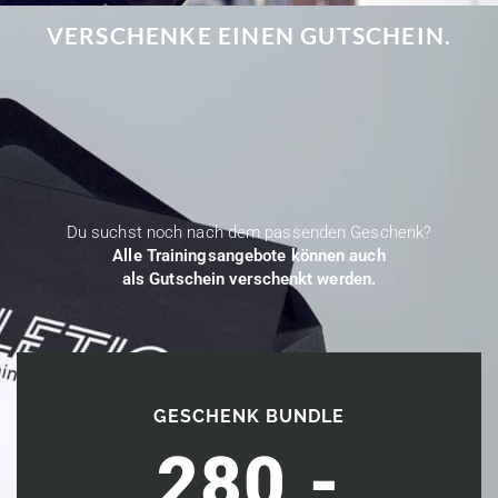
VERSCHENKE EINEN GUTSCHEIN.
Du suchst noch nach dem passenden Geschenk?
Alle Trainingsangebote können auch
als Gutschein verschenkt werden.
GESCHENK BUNDLE
280,-